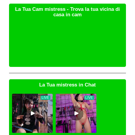
La Tua Cam mistress - Trova la tua vicina di
casa in cam
La Tua mistress in Chat