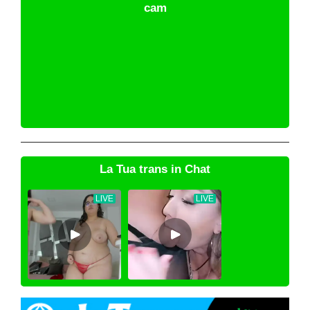
cam
La Tua trans in Chat