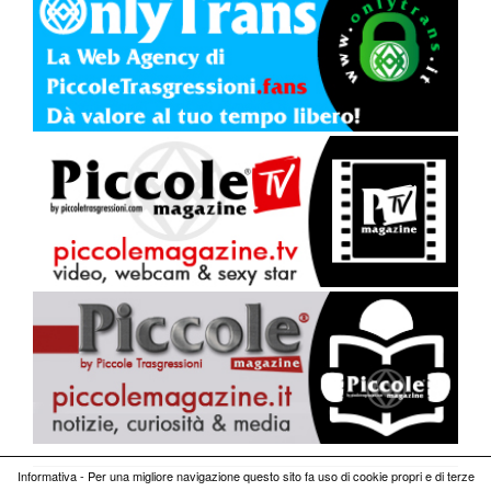
Informativa - Per una migliore navigazione questo sito fa uso di cookie propri e di terze