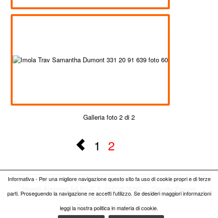
Galleria foto 2 di 2
1
2
Informativa - Per una migliore navigazione questo sito fa uso di cookie propri e di terze
Nigrelli Antonino Srl P.I./C.F. 01974570382 - Circuito
Piccole
parti. Proseguendo la navigazione ne accetti l'utilizzo. Se desideri maggiori informazioni
Trasgressioni ®
Privacy
|
Cookie Policy
leggi la nostra politica in materia di cookie.