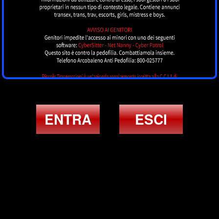
ENTRA
ESCI