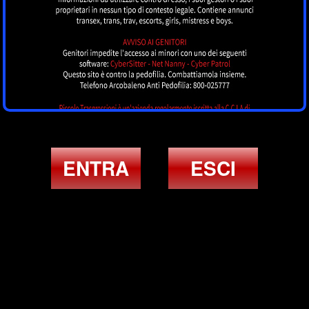
ENTRA
ESCI